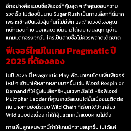
อีกอย่างคือระบบซื้อฟีเจอร์ที่คุ้มสุด ๆ ถ้าคุณชอบความ
รวดเร็ว ไม่ต้องปั่นนาน Sugar Rush เป็นทางเลือกที่ดีมาก
เพราะเข้าสปินแล้วลุ้นทันทีไม่มีพัก และถ้าดวงดีเจอคูณ
หนักตอนท้าย บอกเลยว่ายิ้มยาวได้เลย เล่นสนุก ดูง่าย
แถมแตกจริงทุกวัน ใครเป็นสายซื้อไม่ควรพลาดเด็ดขาด
ฟีเจอร์ใหม่ในเกม Pragmatic ปี
2025 ที่ต้องลอง
ในปี 2025 นี้ Pragmatic Play พัฒนาเกมโดยเพิ่มฟีเจอร์
ใหม่ ๆ เข้ามาให้หลากหลายมากขึ้น เช่น ฟีเจอร์ Respin on
Demand ที่ให้ผู้เล่นเลือกรีหมุนเฉพาะรีลได้ หรือฟีเจอร์
Multiplier Ladder ที่คูณรางวัลแบบไต่ขั้นเมื่อชนะติดต่อ
กัน บางเกมยังมีระบบ Wild Chain ที่เรียกได้ว่าเกลียว
Wild แบบต่อเนื่อง ทำให้ลุ้นแตกหนักแบบคาดไม่ถึง
การเพิ่มลูกเล่นพวกนี้ทำให้เกมมีความสนุกขึ้น ไม่ได้แค่